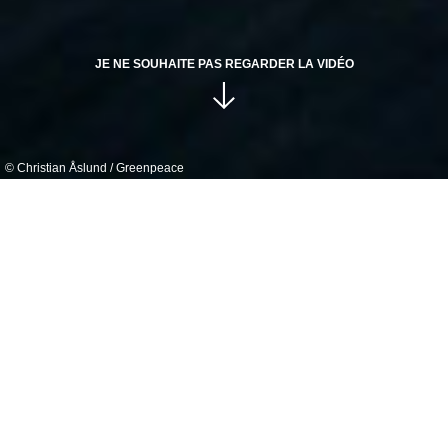
JE NE SOUHAITE PAS REGARDER LA VIDÉO
Merci pour leur mobilisation à nos côtés :
JE FAIS UN DON
© Christian Åslund / Greenpeace